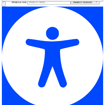
Search for:
Search Button