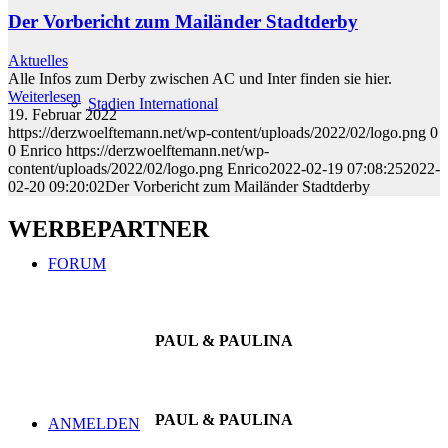
Der Vorbericht zum Mailänder Stadtderby
Aktuelles
Alle Infos zum Derby zwischen AC und Inter finden sie hier.
Weiterlesen
Stadien International
19. Februar 2022
https://derzwoelftemann.net/wp-content/uploads/2022/02/logo.png
0
0
Enrico
https://derzwoelftemann.net/wp-
content/uploads/2022/02/logo.png
Enrico
2022-02-19 07:08:25
2022-
02-20 09:20:02
Der Vorbericht zum Mailänder Stadtderby
WERBEPARTNER
FORUM
PAUL & PAULINA
PAUL & PAULINA
ANMELDEN