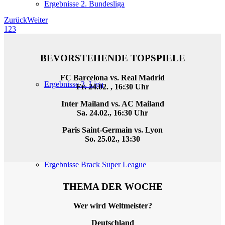
Ergebnisse 2. Bundesliga
Zurück
Weiter
1
2
3
BEVORSTEHENDE TOPSPIELE
FC Barcelona vs. Real Madrid
Ergebnisse 3. Liga
Fr. 24.02. , 16:30 Uhr
Inter Mailand vs. AC Mailand
Sa. 24.02., 16:30 Uhr
Paris Saint-Germain vs. Lyon
So. 25.02., 13:30
Ergebnisse Brack Super League
THEMA DER WOCHE
Wer wird Weltmeister?
Deutschland