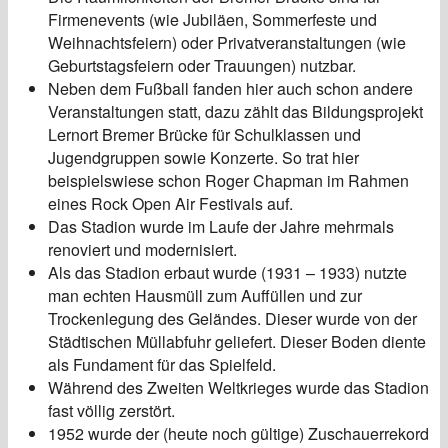
Firmenevents (wie Jubiläen, Sommerfeste und
Weihnachtsfeiern) oder Privatveranstaltungen (wie
Geburtstagsfeiern oder Trauungen) nutzbar.
Neben dem Fußball fanden hier auch schon andere
Veranstaltungen statt, dazu zählt das Bildungsprojekt
Lernort Bremer Brücke für Schulklassen und
Jugendgruppen sowie Konzerte. So trat hier
beispielswiese schon Roger Chapman im Rahmen
eines Rock Open Air Festivals auf.
Das Stadion wurde im Laufe der Jahre mehrmals
renoviert und modernisiert.
Als das Stadion erbaut wurde (1931 – 1933) nutzte
man echten Hausmüll zum Auffüllen und zur
Trockenlegung des Geländes. Dieser wurde von der
Städtischen Müllabfuhr geliefert. Dieser Boden diente
als Fundament für das Spielfeld.
Während des Zweiten Weltkrieges wurde das Stadion
fast völlig zerstört.
1952 wurde der (heute noch gültige) Zuschauerrekord