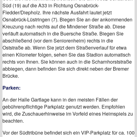
Süd (19) auf die A33 in Richtung Osnabrück-
Fledder/Diepholz. Ihre nächste Ausfahrt lautet jetzt
Osnabrück-Lüstringen (7). Biegen Sie an der ankommenden
Kreuzung nach rechts auf die Mindener Straße ab. Diese
verläuft automatisch in die Buersche Straße. Biegen Sie
abschließend (vor dem Seniorenheim) rechts in die
Oststraße ab. Wenn Sie jetzt dem Straßenverlauf für etwa
einen Kilometer folgen, sehen Sie das Stadion automatisch
rechts von Ihnen. Sie können auch in die Scharnhorststraße
abbiegen, dann befinden Sie sich direkt neben der Bremer
Brücke.
Parken:
An der Halle Gartlage kann in den meisten Fällen der
gebührenpflichtige Parkplatz genutzt werden. Empfohlen
wird, die Zuschauerhinweise im Vorfeld eines Heimspiels zu
beachten.
Vor der Südtribüne befindet sich ein VIP-Parkplatz für ca. 100