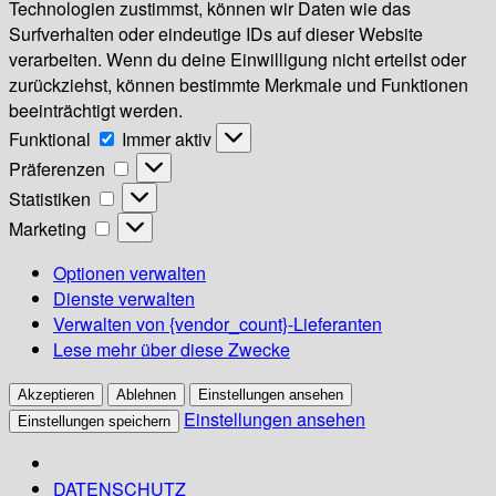
Technologien zustimmst, können wir Daten wie das
Surfverhalten oder eindeutige IDs auf dieser Website
verarbeiten. Wenn du deine Einwilligung nicht erteilst oder
zurückziehst, können bestimmte Merkmale und Funktionen
beeinträchtigt werden.
Funktional
Funktional
Immer aktiv
Präferenzen
Präferenzen
Statistiken
Statistiken
Marketing
Marketing
Optionen verwalten
Dienste verwalten
Verwalten von {vendor_count}-Lieferanten
Lese mehr über diese Zwecke
Akzeptieren
Ablehnen
Einstellungen ansehen
Einstellungen ansehen
Einstellungen speichern
DATENSCHUTZ