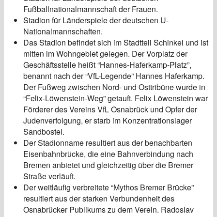
Fußballnationalmannschaft der Frauen.
Stadion für Länderspiele der deutschen U-
Nationalmannschaften.
Das Stadion befindet sich im Stadtteil Schinkel und ist
mitten im Wohngebiet gelegen. Der Vorplatz der
Geschäftsstelle heißt “Hannes-Haferkamp-Platz”,
benannt nach der “VfL-Legende” Hannes Haferkamp.
Der Fußweg zwischen Nord- und Osttribüne wurde in
“Felix-Löwenstein-Weg” getauft. Felix Löwenstein war
Förderer des Vereins VfL Osnabrück und Opfer der
Judenverfolgung, er starb im Konzentrationslager
Sandbostel.
Der Stadionname resultiert aus der benachbarten
Eisenbahnbrücke, die eine Bahnverbindung nach
Bremen anbietet und gleichzeitig über die Bremer
Straße verläuft.
Der weitläufig verbreitete “Mythos Bremer Brücke”
resultiert aus der starken Verbundenheit des
Osnabrücker Publikums zu dem Verein. Radoslav