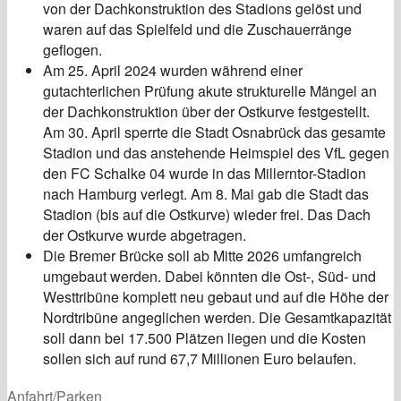
von der Dachkonstruktion des Stadions gelöst und
waren auf das Spielfeld und die Zuschauerränge
geflogen.
Am 25. April 2024 wurden während einer
gutachterlichen Prüfung akute strukturelle Mängel an
der Dachkonstruktion über der Ostkurve festgestellt.
Am 30. April sperrte die Stadt Osnabrück das gesamte
Stadion und das anstehende Heimspiel des VfL gegen
den FC Schalke 04 wurde in das Millerntor-Stadion
nach Hamburg verlegt. Am 8. Mai gab die Stadt das
Stadion (bis auf die Ostkurve) wieder frei. Das Dach
der Ostkurve wurde abgetragen.
Die Bremer Brücke soll ab Mitte 2026 umfangreich
umgebaut werden. Dabei könnten die Ost-, Süd- und
Westtribüne komplett neu gebaut und auf die Höhe der
Nordtribüne angeglichen werden. Die Gesamtkapazität
soll dann bei 17.500 Plätzen liegen und die Kosten
sollen sich auf rund 67,7 Millionen Euro belaufen.
Anfahrt/Parken