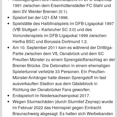
1991 zwischen dem Eisenhüttenstädter FC Stahl und
dem SV Werder Bremen (0:1).
Spielort bei der U21-EM 1996.
Spielstätte des Halbfinalspiels im DFB-Ligapokal 1997
(VfB Stuttgart – Karlsruher SC 3:0) und des
Vorrundenspiels im DFB-Ligapokal 1999 zwischen
Hertha BSC und Borussia Dortmund 1:2.
Am 10. September 2011 kam es während der Drittliga-
Partie zwischen dem VfL Osnabrück und dem SC
Preußen Münster zu einem Sprengstoffanschlag an der
Bremer Brücke. Die Detonation in einem ehemaligen
Spielertunnel verletzte 33 Personen. Ein Preußen-
Münster-Anhänger hatte diesen Sprengstoff im fast
ausverkauften Stadion aus dem Gästeblock in
Richtung der Osnabrücker Fans geworfen.
Endspielort im Niedersachsenpokal 2017.
Wegen Sturmschäden (durch Sturmtief Zeynep) wurde
im Februar 2022 das Heimspiel gegen Eintracht
Braunschweig abgesagt. Es hatten sich Werbebanden