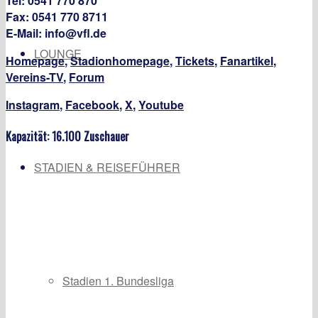
Tel: 0541 770 870
Fax: 0541 770 8711
E-Mail: info@vfl.de
LOUNGE
Homepage
,
Stadionhomepage
,
Tickets
,
Fanartikel
,
Vereins-TV
,
Forum
Instagram
,
Facebook
,
X
,
Youtube
Kapazität: 16.100 Zuschauer
STADIEN & REISEFÜHRER
Stadien 1. Bundesliga