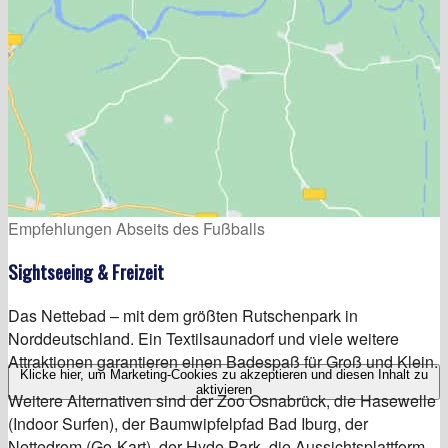
Empfehlungen Abseits des Fußballs
Sightseeing & Freizeit
Das Nettebad – mit dem größten Rutschenpark in
Norddeutschland. Ein Textilsaunadorf und viele weitere
Attraktionen garantieren einen Badespaß für Groß und Klein.
Klicke hier, um Marketing-Cookies zu akzeptieren und diesen Inhalt zu
aktivieren
Weitere Alternativen sind der Zoo Osnabrück, die Hasewelle
(Indoor Surfen), der Baumwipfelpfad Bad Iburg, der
Nettedrom (Go-Kart), der Hyde Park, die Aussichtsplattform