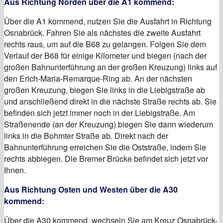
Aus Richtung Norden über die A1 kommend:
Über die A1 kommend, nutzen Sie die Ausfahrt in Richtung
Osnabrück. Fahren Sie als nächstes die zweite Ausfahrt
rechts raus, um auf die B68 zu gelangen. Folgen Sie dem
Verlauf der B68 für einige Kilometer und biegen (nach der
großen Bahnunterführung an der großen Kreuzung) links auf
den Erich-Maria-Remarque-Ring ab. An der nächsten
großen Kreuzung, biegen Sie links in die Liebigstraße ab
und anschließend direkt in die nächste Straße rechts ab. Sie
befinden sich jetzt immer noch in der Liebigstraße. Am
Straßenende (an der Kreuzung) biegen Sie dann wiederum
links in die Bohmter Straße ab. Direkt nach der
Bahnunterführung erreichen Sie die Oststraße, indem Sie
rechts abbiegen. Die Bremer Brücke befindet sich jetzt vor
Ihnen.
Aus Richtung Osten und Westen über die A30
kommend:
Über die A30 kommend, wechseln Sie am Kreuz Osnabrück-