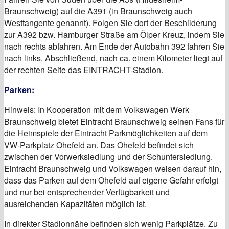
Braunschweig) auf die A391 (in Braunschweig auch
Westtangente genannt). Folgen Sie dort der Beschilderung
zur A392 bzw. Hamburger Straße am Ölper Kreuz, indem Sie
nach rechts abfahren. Am Ende der Autobahn 392 fahren Sie
nach links. Abschließend, nach ca. einem Kilometer liegt auf
der rechten Seite das EINTRACHT-Stadion.
Parken:
Hinweis: In Kooperation mit dem Volkswagen Werk
Braunschweig bietet Eintracht Braunschweig seinen Fans für
die Heimspiele der Eintracht Parkmöglichkeiten auf dem
VW-Parkplatz Ohefeld an. Das Ohefeld befindet sich
zwischen der Vorwerksiedlung und der Schuntersiedlung.
Eintracht Braunschweig und Volkswagen weisen darauf hin,
dass das Parken auf dem Ohefeld auf eigene Gefahr erfolgt
und nur bei entsprechender Verfügbarkeit und
ausreichenden Kapazitäten möglich ist.
In direkter Stadionnähe befinden sich wenig Parkplätze. Zu