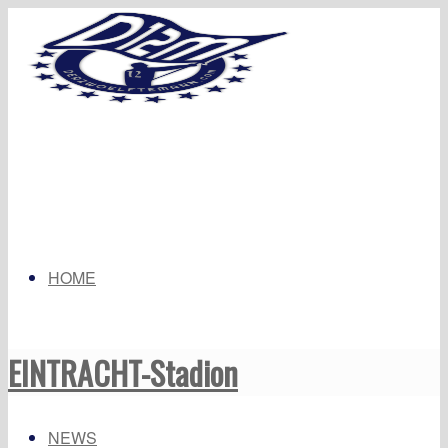
HOME
EINTRACHT-Stadion
NEWS