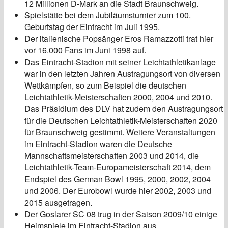
12 Millionen D-Mark an die Stadt Braunschweig.
Spielstätte bei dem Jubiläumsturnier zum 100.
Geburtstag der Eintracht im Juli 1995.
Der italienische Popsänger Eros Ramazzotti trat hier
vor 16.000 Fans im Juni 1998 auf.
Das Eintracht-Stadion mit seiner Leichtathletikanlage
war in den letzten Jahren Austragungsort von diversen
Wettkämpfen, so zum Beispiel die deutschen
Leichtathletik-Meisterschaften 2000, 2004 und 2010.
Das Präsidium des DLV hat zudem den Austragungsort
für die Deutschen Leichtathletik-Meisterschaften 2020
für Braunschweig gestimmt. Weitere Veranstaltungen
im Eintracht-Stadion waren die Deutsche
Mannschaftsmeisterschaften 2003 und 2014, die
Leichtathletik-Team-Europameisterschaft 2014, dem
Endspiel des German Bowl 1995, 2000, 2002, 2004
und 2006. Der Eurobowl wurde hier 2002, 2003 und
2015 ausgetragen.
Der Goslarer SC 08 trug in der Saison 2009/10 einige
Heimspiele im Eintracht-Stadion aus.