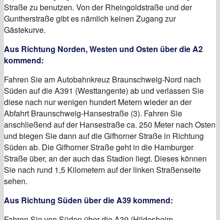
Straße zu benutzen. Von der Rheingoldstraße und der
Guntherstraße gibt es nämlich keinen Zugang zur
Gästekurve.
Aus Richtung Norden, Westen und Osten über die A2
kommend:
Fahren Sie am Autobahnkreuz Braunschweig-Nord nach
Süden auf die A391 (Westtangente) ab und verlassen Sie
diese nach nur wenigen hundert Metern wieder an der
Abfahrt Braunschweig-Hansestraße (3). Fahren Sie
anschließend auf der Hansestraße ca. 250 Meter nach Osten
und biegen Sie dann auf die Gifhorner Straße in Richtung
Süden ab. Die Gifhorner Straße geht in die Hamburger
Straße über, an der auch das Stadion liegt. Dieses können
Sie nach rund 1,5 Kilometern auf der linken Straßenseite
sehen.
Aus Richtung Süden über die A39 kommend:
Fahren Sie von Süden über die A39 (Hildesheim-