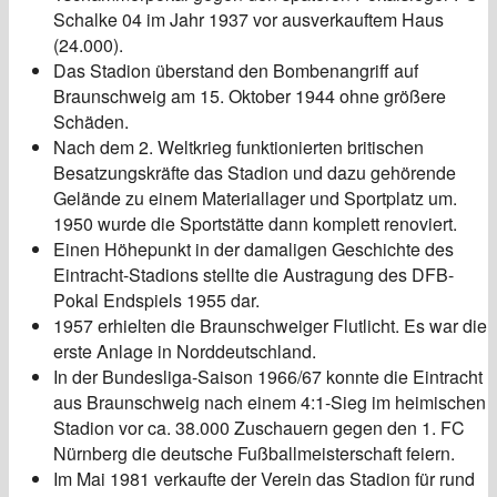
Schalke 04 im Jahr 1937 vor ausverkauftem Haus
(24.000).
Das Stadion überstand den Bombenangriff auf
Braunschweig am 15. Oktober 1944 ohne größere
Schäden.
Nach dem 2. Weltkrieg funktionierten britischen
Besatzungskräfte das Stadion und dazu gehörende
Gelände zu einem Materiallager und Sportplatz um.
1950 wurde die Sportstätte dann komplett renoviert.
Einen Höhepunkt in der damaligen Geschichte des
Eintracht-Stadions stellte die Austragung des DFB-
Pokal Endspiels 1955 dar.
1957 erhielten die Braunschweiger Flutlicht. Es war die
erste Anlage in Norddeutschland.
In der Bundesliga-Saison 1966/67 konnte die Eintracht
aus Braunschweig nach einem 4:1-Sieg im heimischen
Stadion vor ca. 38.000 Zuschauern gegen den 1. FC
Nürnberg die deutsche Fußballmeisterschaft feiern.
Im Mai 1981 verkaufte der Verein das Stadion für rund