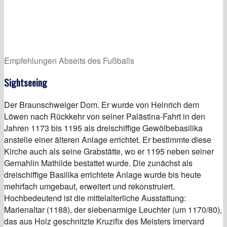
Empfehlungen Abseits des Fußballs
Sightseeing
Der Braunschweiger Dom. Er wurde von Heinrich dem
Löwen nach Rückkehr von seiner Palästina-Fahrt in den
Jahren 1173 bis 1195 als dreischiffige Gewölbebasilika
anstelle einer älteren Anlage errichtet. Er bestimmte diese
Kirche auch als seine Grabstätte, wo er 1195 neben seiner
Gemahlin Mathilde bestattet wurde. Die zunächst als
dreischiffige Basilika errichtete Anlage wurde bis heute
mehrfach umgebaut, erweitert und rekonstruiert.
Hochbedeutend ist die mittelalterliche Ausstattung:
Marienaltar (1188), der siebenarmige Leuchter (um 1170/80),
das aus Holz geschnitzte Kruzifix des Meisters Imervard