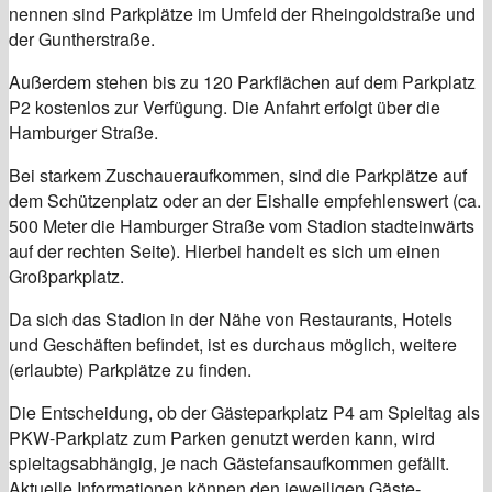
nennen sind Parkplätze im Umfeld der Rheingoldstraße und
der Guntherstraße.
Außerdem stehen bis zu 120 Parkflächen auf dem Parkplatz
P2 kostenlos zur Verfügung. Die Anfahrt erfolgt über die
Hamburger Straße.
Bei starkem Zuschaueraufkommen, sind die Parkplätze auf
dem Schützenplatz oder an der Eishalle empfehlenswert (ca.
500 Meter die Hamburger Straße vom Stadion stadteinwärts
auf der rechten Seite). Hierbei handelt es sich um einen
Großparkplatz.
Da sich das Stadion in der Nähe von Restaurants, Hotels
und Geschäften befindet, ist es durchaus möglich, weitere
(erlaubte) Parkplätze zu finden.
Die Entscheidung, ob der Gästeparkplatz P4 am Spieltag als
PKW-Parkplatz zum Parken genutzt werden kann, wird
spieltagsabhängig, je nach Gästefansaufkommen gefällt.
Aktuelle Informationen können den jeweiligen Gäste-