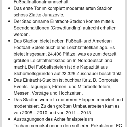
Fußballnationalmannschaft.
Das erste Tor im komplett modernisierten Stadion
schoss Zlatko Junuzovic.
Der Stadionname Eintracht-Stadion konnte mittels
Spendenaktionen (Crowdfunding) aufrecht erhalten
werden.
Das Stadion bietet neben Fußball- und American
Football-Spiele auch eine Leichtathletikanlage. Es
bietet insgesamt 24.406 Plätze, was es zum derzeit
größten Leichtathletikstadion in Norddeutschland
macht. Bei Fußballspielen ist die Kapazität aus
Sicherheitsgründen auf 23.325 Zuschauer beschränkt.
Das Eintracht-Stadion ist buchbar für z. B. Corporate
Events, Tagungen, Firmen- und Mitarbeiterfeiern,
Messen, Vorträge und Hochzeiten.
Das Stadion wurde in mehreren Etappen renoviert und
modernisiert. Zu den größten Umbauarbeiten kam es
von 2008 – 2010 und von 2011 – 2013.
Austragungsort des Achtelfinalspiels im
Tschammerpokal gegen den späteren Pokalsieger FC