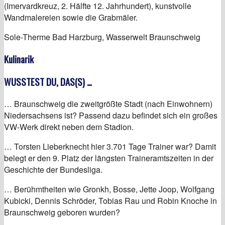
(Imervardkreuz, 2. Hälfte 12. Jahrhundert), kunstvolle
Wandmalereien sowie die Grabmäler.
Sole-Therme Bad Harzburg, Wasserwelt Braunschweig
Kulinarik
WUSSTEST DU, DAS(S) …
… Braunschweig die zweitgrößte Stadt (nach Einwohnern)
Niedersachsens ist? Passend dazu befindet sich ein großes
VW-Werk direkt neben dem Stadion.
… Torsten Lieberknecht hier 3.701 Tage Trainer war? Damit
belegt er den 9. Platz der längsten Traineramtszeiten in der
Geschichte der Bundesliga.
… Berühmtheiten wie Gronkh, Bosse, Jette Joop, Wolfgang
Kubicki, Dennis Schröder, Tobias Rau und Robin Knoche in
Braunschweig geboren wurden?