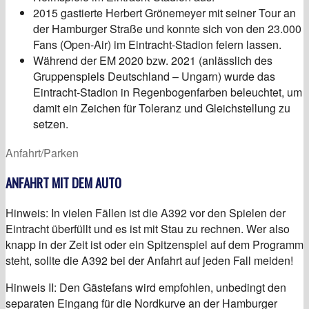
2015 gastierte Herbert Grönemeyer mit seiner Tour an
der Hamburger Straße und konnte sich von den 23.000
Fans (Open-Air) im Eintracht-Stadion feiern lassen.
Während der EM 2020 bzw. 2021 (anlässlich des
Gruppenspiels Deutschland – Ungarn) wurde das
Eintracht-Stadion in Regenbogenfarben beleuchtet, um
damit ein Zeichen für Toleranz und Gleichstellung zu
setzen.
Anfahrt/Parken
ANFAHRT MIT DEM AUTO
Hinweis: In vielen Fällen ist die A392 vor den Spielen der
Eintracht überfüllt und es ist mit Stau zu rechnen. Wer also
knapp in der Zeit ist oder ein Spitzenspiel auf dem Programm
steht, sollte die A392 bei der Anfahrt auf jeden Fall meiden!
Hinweis II: Den Gästefans wird empfohlen, unbedingt den
separaten Eingang für die Nordkurve an der Hamburger