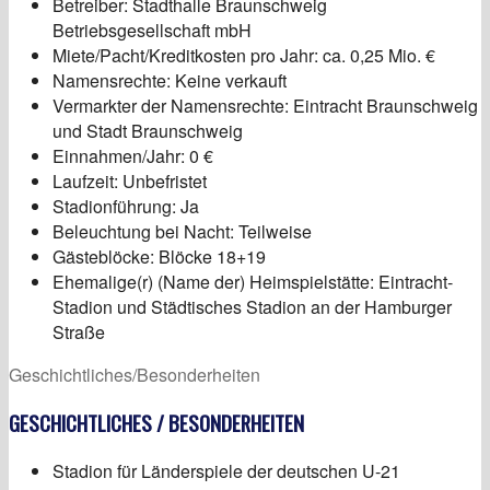
Betreiber: Stadthalle Braunschweig
Betriebsgesellschaft mbH
Miete/Pacht/Kreditkosten pro Jahr: ca. 0,25 Mio. €
Namensrechte: Keine verkauft
Vermarkter der Namensrechte: Eintracht Braunschweig
und Stadt Braunschweig
Einnahmen/Jahr: 0 €
Laufzeit: Unbefristet
Stadionführung: Ja
Beleuchtung bei Nacht: Teilweise
Gästeblöcke: Blöcke 18+19
Ehemalige(r) (Name der) Heimspielstätte: Eintracht-
Stadion und Städtisches Stadion an der Hamburger
Straße
Geschichtliches/Besonderheiten
GESCHICHTLICHES / BESONDERHEITEN
Stadion für Länderspiele der deutschen U-21