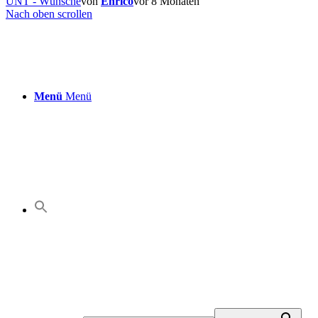
UNT - Wünsche
von
Enrico
vor 8 Monaten
Nach oben scrollen
Menü
Menü