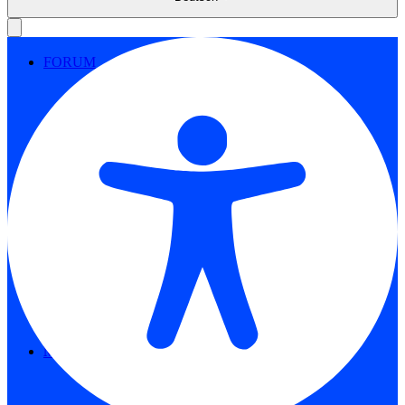
FORUM
ANMELDEN
Menü
Menü