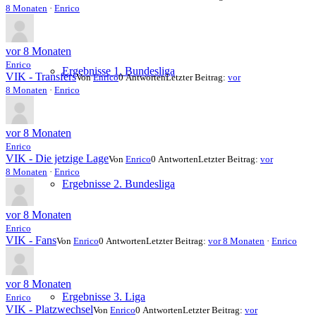
8 Monaten
·
Enrico
vor 8 Monaten
Enrico
Ergebnisse 1. Bundesliga
VIK - Transfers
Von
Enrico
0 Antworten
Letzter Beitrag:
vor
8 Monaten
·
Enrico
vor 8 Monaten
Enrico
VIK - Die jetzige Lage
Von
Enrico
0 Antworten
Letzter Beitrag:
vor
8 Monaten
·
Enrico
Ergebnisse 2. Bundesliga
vor 8 Monaten
Enrico
VIK - Fans
Von
Enrico
0 Antworten
Letzter Beitrag:
vor 8 Monaten
·
Enrico
vor 8 Monaten
Ergebnisse 3. Liga
Enrico
VIK - Platzwechsel
Von
Enrico
0 Antworten
Letzter Beitrag:
vor