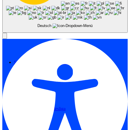
LOUNGE
Deutsch
STADIEN & REISEFÜHRER
Stadien 1. Bundesliga