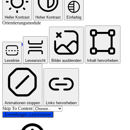
Heller Kontrast
Hoher Kontrast
Einfarbig
Orientierungsmodule
Menü
Menü
Leselinie
Leseansicht
Bilder ausblenden
Inhalt hervorheben
Animationen stoppen
Links hervorheben
Skip To Content
Einstellungen zurücksetzen