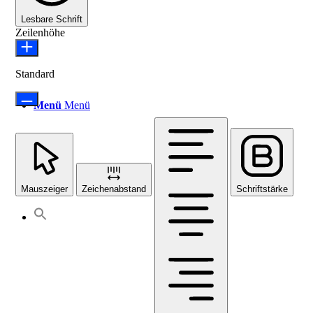
Lesbare Schrift
Zeilenhöhe
Standard
Menü
Menü
Mauszeiger
Zeichenabstand
Schriftstärke