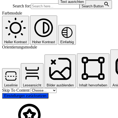
Text ausrichten
Search for:
Search Button
Farbmodule
Heller Kontrast
Hoher Kontrast
Einfarbig
Orientierungsmodule
Leselinie
Leseansicht
Bilder ausblenden
Inhalt hervorheben
Ani
Skip To Content
Einstellungen zurücksetzen