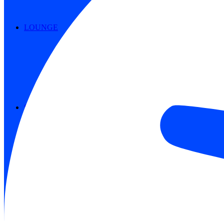
LOUNGE
STADIEN & REISEFÜHRER
Stadien 1. Bundesliga