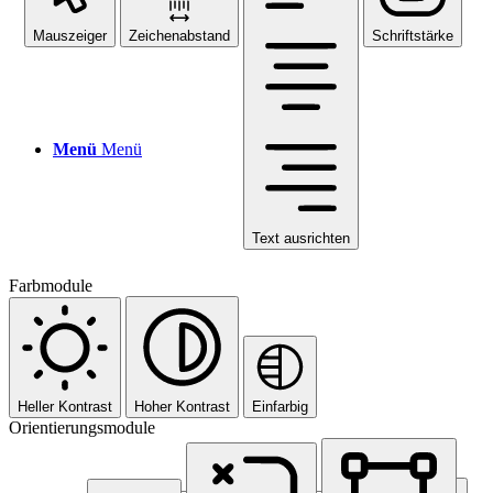
Mauszeiger
Zeichenabstand
Schriftstärke
Menü
Menü
Text ausrichten
Farbmodule
Heller Kontrast
Hoher Kontrast
Einfarbig
Orientierungsmodule