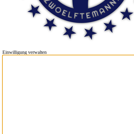
Einwilligung verwalten