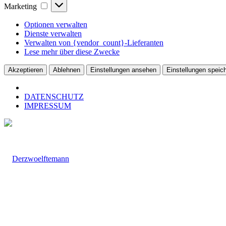
Marketing
Marketing
Optionen verwalten
Dienste verwalten
Verwalten von {vendor_count}-Lieferanten
Lese mehr über diese Zwecke
Akzeptieren
Ablehnen
Einstellungen ansehen
Einstellungen speic
DATENSCHUTZ
IMPRESSUM