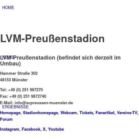
HOME
LVM-Preußenstadion
LVM-Preußenstadion (befindet sich derzeit im
NEWS
Umbau)
Hammer Straße 302
48153 Münster
Tel: +49 (0) 251 987270
Fax: +49 (0) 251 9872740
E-Mail: info@scpreussen-muenster.de
ERGEBNISSE
Homepage
,
Stadionhomepage
,
Webcam
,
Tickets,
Fanartikel,
Vereins-TV,
Forum
Instagram,
Facebook,
X,
Youtube