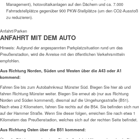
Management), hotovoltaikanlagen auf den Dächern und ca. 7.000
Fahrradstellplätze gegenüber 900 PKW-Stellplätze (um den CO2-Ausstoß
zu reduzieren).
Anfahrt/Parken
ANFAHRT MIT DEM AUTO
Hinweis: Aufgrund der angespannten Parkplatzsituation rund um das
Preußenstadion, wird die Anreise mit den öffentlichen Verkehrsmitteln
empfohlen.
Aus Richtung Norden, Süden und Westen über die A43 oder A1
kommend:
Fahren Sie bis zum Autobahnkreuz Münster Süd. Biegen Sie hier ab und
fahren Richtung Münster weiter. Biegen Sie erneut ab (nur aus Richtung
Norden und Süden kommend), diesmal auf die Umgehungsstraße (B51).
Nach etwa 2 Kilometern, fahren Sie rechts auf die B54. Sie befinden sich nun
auf der Hammer Straße. Wenn Sie dieser folgen, erreichen Sie nach etwa 1
Kilometern das Preußenstadion, welches sich auf der rechten Seite befindet.
Aus Richtung Osten über die B51 kommend: