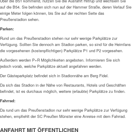
Über die B51 kommend, nutzen Sie die Ausfahrt Hiltrup und wechseln Sie
auf die B54. Sie befinden sich nun auf der Hammer Straße, deren Verlauf Sie
einige Meter folgen können, bis Sie auf der rechten Seite das
Preußenstadion sehen.
Parken:
Rund um das Preußenstadion stehen nur sehr wenige Parkplätze zur
Verfügung. Sollten Sie dennoch am Stadion parken, so sind für die Heimfans
die vorgesehenen (kostenpflichtigen) Parkplätze P1 und P2 vorgesehen.
Außerdem werden P+R Möglichkeiten angeboten. Informieren Sie sich
jedoch vorab, welche Parkplätze aktuell angefahren werden.
Der Gästeparkplatz befindet sich in Stadionnähe am Berg Fidel.
Da sich das Stadion in der Nähe von Restaurants, Hotels und Geschäften
befindet, ist es durchaus möglich, weitere (erlaubte) Parkplätze zu finden.
Fahrrad:
Da rund um das Preußenstadion nur sehr wenige Parkplätze zur Verfügung
stehen, empfiehlt der SC Preußen Münster eine Anreise mit dem Fahrrad.
ANFAHRT MIT ÖFFENTLICHEN