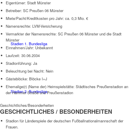
Eigentümer: Stadt Münster
Betreiber: SC Preußen 06 Münster
Miete/Pacht/Kreditkosten pro Jahr: ca. 0,3 Mio. €
Namensrechte: LVM-Versicherung
Vermarkter der Namensrechte: SC Preußen 06 Münster und die Stadt
Münster
Stadien 1. Bundesliga
Einnahmen/Jahr: Unbekannt
Laufzeit: 30.06.2034
Stadionführung: Ja
Beleuchtung bei Nacht: Nein
Gästeblöcke: Blöcke I+J
Ehemalige(r) (Name der) Heimspielstätte: Städtisches Preußenstadion an
Stadien 2. Bundesliga
der Hammer Straße und Preußenstadion
Geschichtliches/Besonderheiten
GESCHICHTLICHES / BESONDERHEITEN
Stadion für Länderspiele der deutschen Fußballnationalmannschaft der
Frauen.