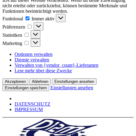
IDs auf dieser Website verarbeiten. Wenn du deine Einwilligung
nicht erteilst oder zurückziehst, können bestimmte Merkmale und
Funktionen beeinträchtigt werden.
Funktional
Funktional
Immer aktiv
Präferenzen
Präferenzen
Statistiken
Statistiken
Marketing
Marketing
Optionen verwalten
Dienste verwalten
Verwalten von {vendor_count}-Lieferanten
Lese mehr über diese Zwecke
Akzeptieren
Ablehnen
Einstellungen ansehen
Einstellungen ansehen
Einstellungen speichern
DATENSCHUTZ
IMPRESSUM