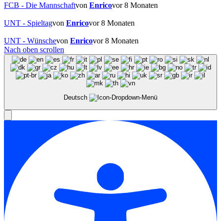
FCB - Die Mannschaft
von
Enrico
vor 8 Monaten
UNT - Spieltag
von
Enrico
vor 8 Monaten
UNT - Wünsche
von
Enrico
vor 8 Monaten
Nach oben scrollen
Deutsch