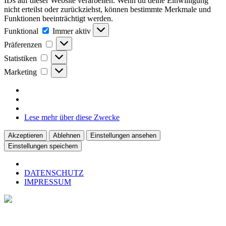
IDs auf dieser Website verarbeiten. Wenn du deine Einwilligung
nicht erteilst oder zurückziehst, können bestimmte Merkmale und
Funktionen beeinträchtigt werden.
Funktional
Funktional
Immer aktiv
Präferenzen
Präferenzen
Statistiken
Statistiken
Marketing
Marketing
Lese mehr über diese Zwecke
Akzeptieren
Ablehnen
Einstellungen ansehen
Einstellungen speichern
DATENSCHUTZ
IMPRESSUM