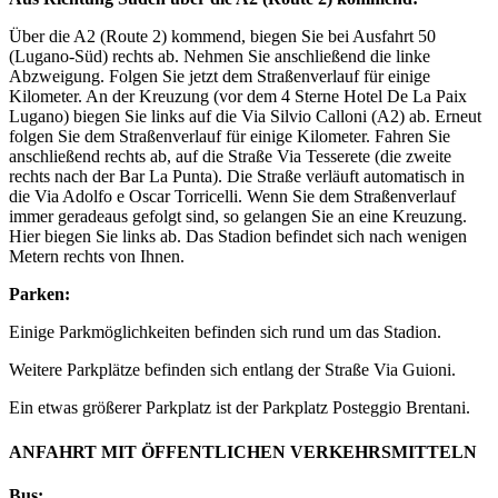
Über die A2 (Route 2) kommend, biegen Sie bei Ausfahrt 50
(Lugano-Süd) rechts ab. Nehmen Sie anschließend die linke
Abzweigung. Folgen Sie jetzt dem Straßenverlauf für einige
Kilometer. An der Kreuzung (vor dem 4 Sterne Hotel De La Paix
Lugano) biegen Sie links auf die Via Silvio Calloni (A2) ab. Erneut
folgen Sie dem Straßenverlauf für einige Kilometer. Fahren Sie
anschließend rechts ab, auf die Straße Via Tesserete (die zweite
rechts nach der Bar La Punta). Die Straße verläuft automatisch in
die Via Adolfo e Oscar Torricelli. Wenn Sie dem Straßenverlauf
immer geradeaus gefolgt sind, so gelangen Sie an eine Kreuzung.
Hier biegen Sie links ab. Das Stadion befindet sich nach wenigen
Metern rechts von Ihnen.
Parken:
Einige Parkmöglichkeiten befinden sich rund um das Stadion.
Weitere Parkplätze befinden sich entlang der Straße Via Guioni.
Ein etwas größerer Parkplatz ist der Parkplatz Posteggio Brentani.
ANFAHRT MIT ÖFFENTLICHEN VERKEHRSMITTELN
Bus: