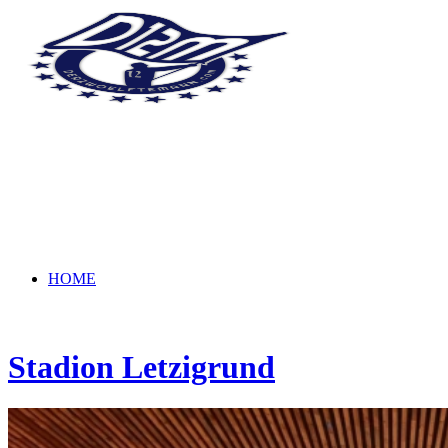
HOME
Stadion Letzigrund
NEWS