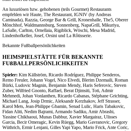
An luxuriösen bzw. gehobenen (teils Gourmet) Restaurants
empfehlen wir Haute, The Restaurant, IGNIV (by Andreas
Caminada), Razzia, George Bar & Grill, Kronenhalle, The5, Oberer
Mönchhof, Waldmannsburg, Sonnenberg, NapaGrill, Mikuriya,
LaSalle, Carlton, Ornellaia, Rigiblick, Wöschi, Mesa Madrid,
Lindenhofkeller, Josef, Orsini und La Rôtisserie.
Bekannte Fußballpersönlichkeiten
HEIMSPIELSTÄTTE FÜR BEKANNTE
FUßBALLPERSÖNLICHKEITEN
Spieler:
Kim Källström, Ricardo Rodríguez, Philippe Senderos,
Remo Freuler, Johann Vogel, Nico Elvedi, Blerim Dzemaili, Roman
Bürki, Ludovic Magnin, Benjamin Mendy, Haris Seferovic, Steven
Zuber, Wilfried Gnonto, Raffael, Berat Djimsiti, Toti, Admir
Mehmedi, Johan Vonlanthen, Ricardo Cabanas, Stéphane Grichting,
Michael Lang, Josip Drmic, Aleksandr Kerzhakov, Jeff Strasser,
Karol Mets, Jean-Philippe Gbamin, Senad Lulic, Haris Tabakovic,
Fidan Aliti, Nedim Bajrami, Armando Sadiku, Amir Abrashi,
Yassine Chikhaoui, Munas Dabbur, Xavier Margairaz, Ulisses
Garcia, Becir Omeragic, Kevin Rüegg, Mario Gavranovic, Gregory
Wüthrich, Ermir Lenjani, Gilles Yapi Yapo, Mario Frick, Ante Coric,