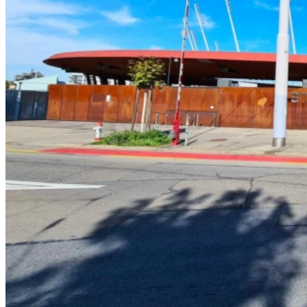
Stadien 2. Bundesliga
Stadien 3. Liga
Stadien Brack Super League