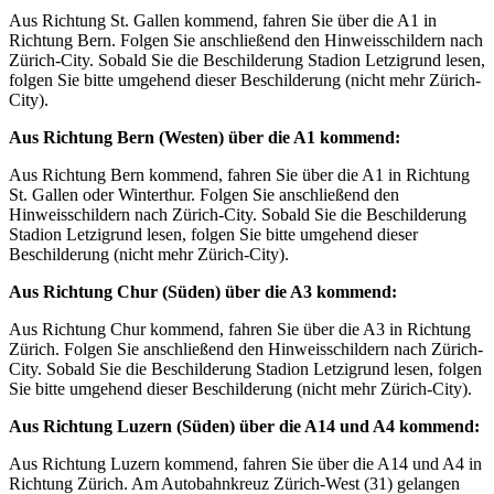
Aus Richtung St. Gallen kommend, fahren Sie über die A1 in
Richtung Bern. Folgen Sie anschließend den Hinweisschildern nach
Zürich-City. Sobald Sie die Beschilderung Stadion Letzigrund lesen,
folgen Sie bitte umgehend dieser Beschilderung (nicht mehr Zürich-
City).
Aus Richtung Bern (Westen) über die A1 kommend:
Aus Richtung Bern kommend, fahren Sie über die A1 in Richtung
St. Gallen oder Winterthur. Folgen Sie anschließend den
Hinweisschildern nach Zürich-City. Sobald Sie die Beschilderung
Stadion Letzigrund lesen, folgen Sie bitte umgehend dieser
Beschilderung (nicht mehr Zürich-City).
Aus Richtung Chur (Süden) über die A3 kommend:
Aus Richtung Chur kommend, fahren Sie über die A3 in Richtung
Zürich. Folgen Sie anschließend den Hinweisschildern nach Zürich-
City. Sobald Sie die Beschilderung Stadion Letzigrund lesen, folgen
Sie bitte umgehend dieser Beschilderung (nicht mehr Zürich-City).
Aus Richtung Luzern (Süden) über die A14 und A4 kommend:
Aus Richtung Luzern kommend, fahren Sie über die A14 und A4 in
Richtung Zürich. Am Autobahnkreuz Zürich-West (31) gelangen