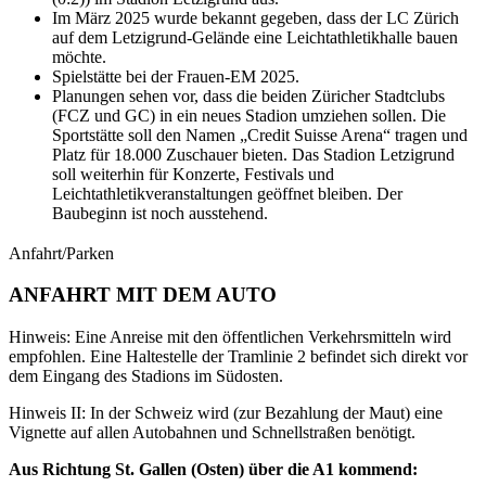
Im März 2025 wurde bekannt gegeben, dass der LC Zürich
auf dem Letzigrund-Gelände eine Leichtathletikhalle bauen
möchte.
Spielstätte bei der Frauen-EM 2025.
Planungen sehen vor, dass die beiden Züricher Stadtclubs
(FCZ und GC) in ein neues Stadion umziehen sollen. Die
Sportstätte soll den Namen „Credit Suisse Arena“ tragen und
Platz für 18.000 Zuschauer bieten. Das Stadion Letzigrund
soll weiterhin für Konzerte, Festivals und
Leichtathletikveranstaltungen geöffnet bleiben. Der
Baubeginn ist noch ausstehend.
Anfahrt/Parken
ANFAHRT MIT DEM AUTO
Hinweis: Eine Anreise mit den öffentlichen Verkehrsmitteln wird
empfohlen. Eine Haltestelle der Tramlinie 2 befindet sich direkt vor
dem Eingang des Stadions im Südosten.
Hinweis II: In der Schweiz wird (zur Bezahlung der Maut) eine
Vignette auf allen Autobahnen und Schnellstraßen benötigt.
Aus Richtung St. Gallen (Osten) über die A1 kommend: