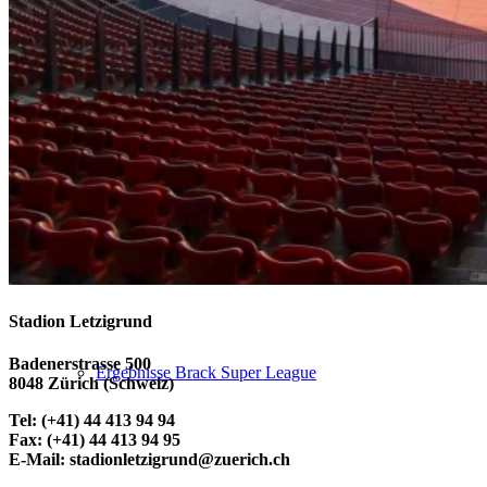
Ergebnisse 2. Bundesliga
Ergebnisse 3. Liga
Stadion Letzigrund
Badenerstrasse 500
Ergebnisse Brack Super League
8048 Zürich (Schweiz)
Tel: (+41) 44 413 94 94
Fax: (+41) 44 413 94 95
E-Mail: stadionletzigrund@zuerich.ch