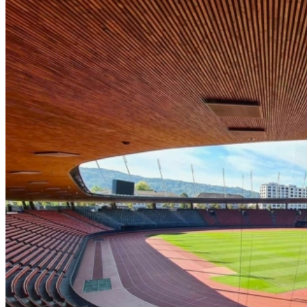
ERGEBNISSE
Ergebnisse 1. Bundesliga