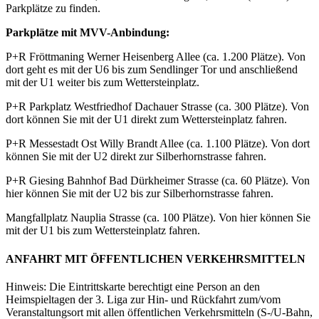
Parkplätze zu finden.
Parkplätze mit MVV-Anbindung:
P+R Fröttmaning Werner Heisenberg Allee (ca. 1.200 Plätze). Von
dort geht es mit der U6 bis zum Sendlinger Tor und anschließend
mit der U1 weiter bis zum Wettersteinplatz.
P+R Parkplatz Westfriedhof Dachauer Strasse (ca. 300 Plätze). Von
dort können Sie mit der U1 direkt zum Wettersteinplatz fahren.
P+R Messestadt Ost Willy Brandt Allee (ca. 1.100 Plätze). Von dort
können Sie mit der U2 direkt zur Silberhornstrasse fahren.
P+R Giesing Bahnhof Bad Dürkheimer Strasse (ca. 60 Plätze). Von
hier können Sie mit der U2 bis zur Silberhornstrasse fahren.
Mangfallplatz Nauplia Strasse (ca. 100 Plätze). Von hier können Sie
mit der U1 bis zum Wettersteinplatz fahren.
ANFAHRT MIT ÖFFENTLICHEN VERKEHRSMITTELN
Hinweis: Die Eintrittskarte berechtigt eine Person an den
Heimspieltagen der 3. Liga zur Hin- und Rückfahrt zum/vom
Veranstaltungsort mit allen öffentlichen Verkehrsmitteln (S-/U-Bahn,