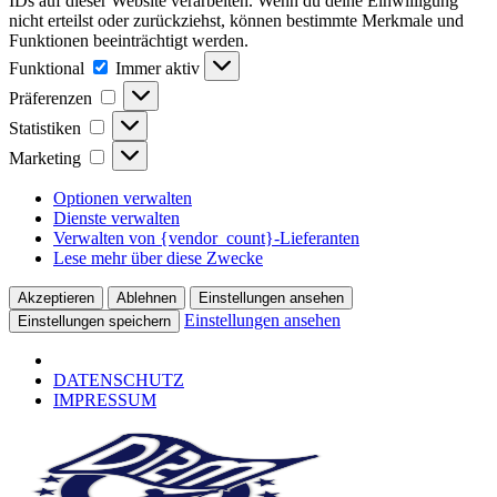
IDs auf dieser Website verarbeiten. Wenn du deine Einwilligung
nicht erteilst oder zurückziehst, können bestimmte Merkmale und
Funktionen beeinträchtigt werden.
Funktional
Funktional
Immer aktiv
Präferenzen
Präferenzen
Statistiken
Statistiken
Marketing
Marketing
Optionen verwalten
Dienste verwalten
Verwalten von {vendor_count}-Lieferanten
Lese mehr über diese Zwecke
Akzeptieren
Ablehnen
Einstellungen ansehen
Einstellungen ansehen
Einstellungen speichern
DATENSCHUTZ
IMPRESSUM