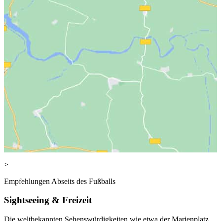
>
Empfehlungen Abseits des Fußballs
Sightseeing & Freizeit
Die weltbekannten Sehenswürdigkeiten wie etwa der Marienplatz,