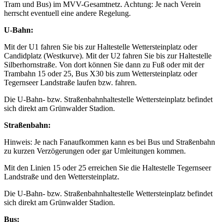
Tram und Bus) im MVV-Gesamtnetz. Achtung: Je nach Verein
herrscht eventuell eine andere Regelung.
U-Bahn:
Mit der U1 fahren Sie bis zur Haltestelle Wettersteinplatz oder
Candidplatz (Westkurve). Mit der U2 fahren Sie bis zur Haltestelle
Silberhornstraße. Von dort können Sie dann zu Fuß oder mit der
Trambahn 15 oder 25, Bus X30 bis zum Wettersteinplatz oder
Tegernseer Landstraße laufen bzw. fahren.
Die U-Bahn- bzw. Straßenbahnhaltestelle Wettersteinplatz befindet
sich direkt am Grünwalder Stadion.
Straßenbahn:
Hinweis: Je nach Fanaufkommen kann es bei Bus und Straßenbahn
zu kurzen Verzögerungen oder gar Umleitungen kommen.
Mit den Linien 15 oder 25 erreichen Sie die Haltestelle Tegernseer
Landstraße und den Wettersteinplatz.
Die U-Bahn- bzw. Straßenbahnhaltestelle Wettersteinplatz befindet
sich direkt am Grünwalder Stadion.
Bus: