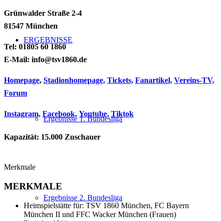
Grünwalder Straße 2-4
81547 München
ERGEBNISSE
Tel: 01805 60 1860
E-Mail: info@tsv1860.de
Homepage
,
Stadionhomepage,
Tickets,
Fanartikel,
Vereins-TV,
Forum
Instagram,
Facebook,
Youtube,
Tiktok
Ergebnisse 1. Bundesliga
Kapazität: 15.000 Zuschauer
Merkmale
MERKMALE
Ergebnisse 2. Bundesliga
Heimspielstätte für: TSV 1860 München, FC Bayern
München II und FFC Wacker München (Frauen)