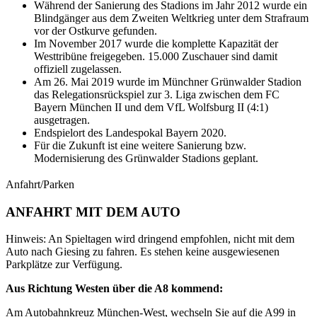
Während der Sanierung des Stadions im Jahr 2012 wurde ein
Blindgänger aus dem Zweiten Weltkrieg unter dem Strafraum
vor der Ostkurve gefunden.
Im November 2017 wurde die komplette Kapazität der
Westtribüne freigegeben. 15.000 Zuschauer sind damit
offiziell zugelassen.
Am 26. Mai 2019 wurde im Münchner Grünwalder Stadion
das Relegationsrückspiel zur 3. Liga zwischen dem FC
Bayern München II und dem VfL Wolfsburg II (4:1)
ausgetragen.
Endspielort des Landespokal Bayern 2020.
Für die Zukunft ist eine weitere Sanierung bzw.
Modernisierung des Grünwalder Stadions geplant.
Anfahrt/Parken
ANFAHRT MIT DEM AUTO
Hinweis: An Spieltagen wird dringend empfohlen, nicht mit dem
Auto nach Giesing zu fahren. Es stehen keine ausgewiesenen
Parkplätze zur Verfügung.
Aus Richtung Westen über die A8 kommend:
Am Autobahnkreuz München-West, wechseln Sie auf die A99 in