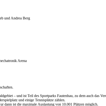
leb und Andrea Berg
mechatronik Arena
schaften.
aldgebiet – und ist Teil des Sportparks Fautenhau, zu dem auch das 
derspielplatz und einige Tennisplätze zählen.
ur dann ist die maximale Auslastung von 10.001 Plätzen möglich.