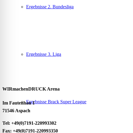
Ergebnisse 2. Bundesliga
Ergebnisse 3. Liga
WIRmachenDRUCK Arena
Ergebnisse Brack Super League
Im Fautenhau 1
71546 Aspach
Tel: +49(0)7191-220993302
Fax: +49(0)7191-220993350