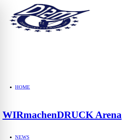
HOME
WIRmachenDRUCK Arena
NEWS