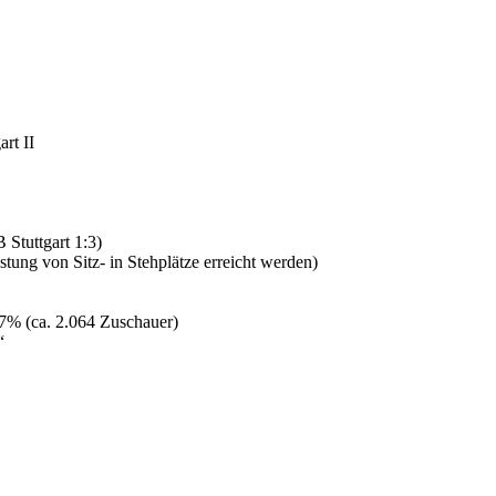
rt II
Stuttgart 1:3)
stung von Sitz- in Stehplätze erreicht werden)
57% (ca. 2.064 Zuschauer)
“