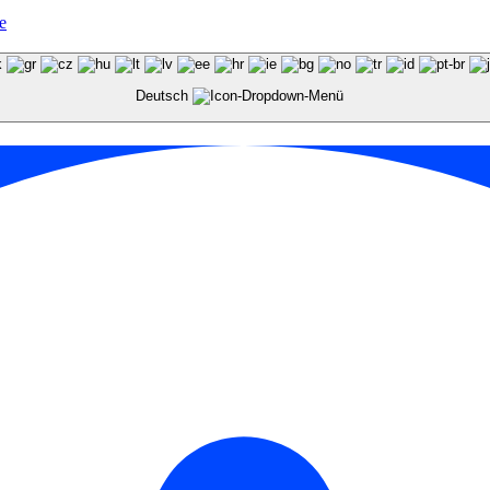
e
Deutsch