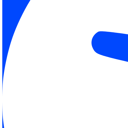
Stadien International
FORUM
ANMELDEN