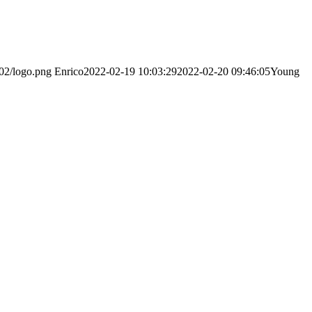
/02/logo.png
Enrico
2022-02-19 10:03:29
2022-02-20 09:46:05
Young