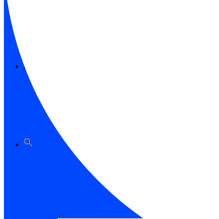
Menü
Menü