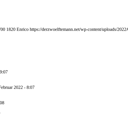
700
1820
Enrico
https://derzwoelftemann.net/wp-content/uploads/2022
 9:07
Februar 2022 - 8:07
:08
0