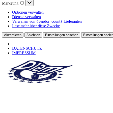
Marketing
Marketing
Optionen verwalten
Dienste verwalten
Verwalten von {vendor_count}-Lieferanten
Lese mehr über diese Zwecke
Akzeptieren
Ablehnen
Einstellungen ansehen
Einstellungen speic
DATENSCHUTZ
IMPRESSUM