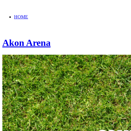
HOME
Akon Arena
NEWS
ERGEBNISSE