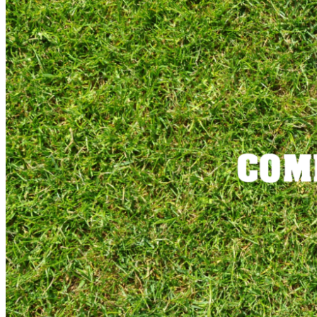
ERGEBNISSE
Ergebnisse 1. Bundesliga