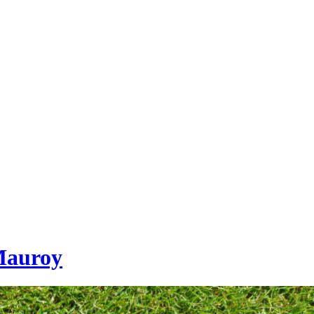
Mauroy