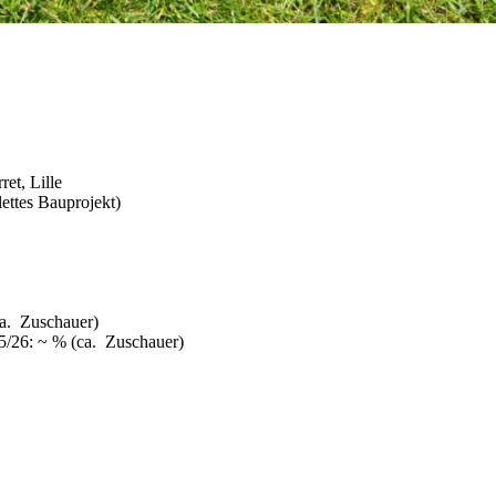
ret, Lille
ettes Bauprojekt)
ca. Zuschauer)
25/26: ~ % (ca. Zuschauer)