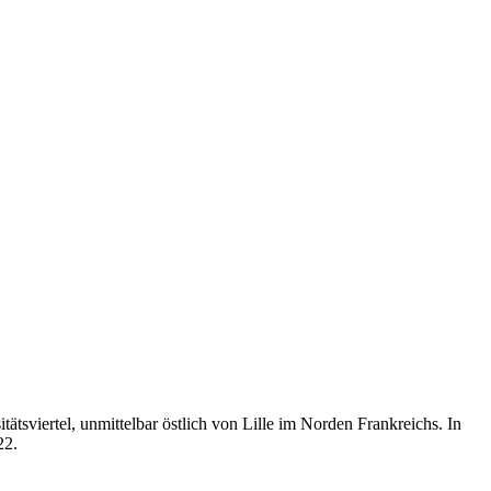
ätsviertel, unmittelbar östlich von Lille im Norden Frankreichs. In
22.