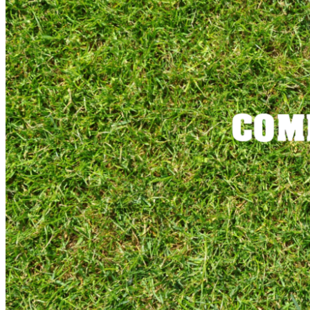
LOUNGE
STADIEN & REISEFÜHRER
Stadien 1. Bundesliga