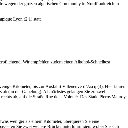
rde wegen der großen algerischen Community in Nordfrankreich in
pique Lyon (2:1) statt.
verpflichtend. Wir empfehlen zudem einen Alkohol-Schnelltest
enige Kilometer, bis zur Ausfahrt Villeneuve-d’Ascq (3). Hier fahren
 ab (an der Gabelung). Als nächstes gelangen Sie zu zwei
 rechts ab, auf die Straße Rue de la Volonté. Das Stade Pierre-Mauroy
as weniger als einem Kilometer, überqueren Sie eine
passieren Sie zwei weitere Brückenunterführungen, wobei Sie sich