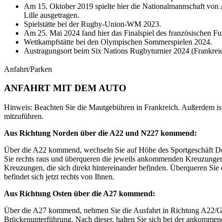
Am 15. Oktober 2019 spielte hier die Nationalmannschaft von 
Lille ausgetragen.
Spielstätte bei der Rugby-Union-WM 2023.
Am 25. Mai 2024 fand hier das Finalspiel des französischen F
Wettkampfstätte bei den Olympischen Sommerspielen 2024.
Austragungsort beim Six Nations Rugbyturnier 2024 (Frankreich 
Anfahrt/Parken
ANFAHRT MIT DEM AUTO
Hinweis: Beachten Sie die Mautgebühren in Frankreich. Außerdem ist 
mitzuführen.
Aus Richtung Norden über die A22 und N227 kommend:
Über die A22 kommend, wechseln Sie auf Höhe des Sportgeschäft Decat
Sie rechts raus und überqueren die jeweils ankommenden Kreuzungen 
Kreuzungen, die sich direkt hintereinander befinden. Überqueren Sie 
befindet sich jetzt rechts von Ihnen.
Aus Richtung Osten über die A27 kommend:
Über die A27 kommend, nehmen Sie die Ausfahrt in Richtung A22/Ga
Brückenunterführung. Nach dieser, halten Sie sich bei der ankommend