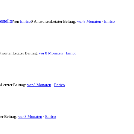
stellte
Von
Enrico
0 Antworten
Letzter Beitrag:
vor 8 Monaten
·
Enrico
tworten
Letzter Beitrag:
vor 8 Monaten
·
Enrico
n
Letzter Beitrag:
vor 8 Monaten
·
Enrico
ter Beitrag:
vor 8 Monaten
·
Enrico