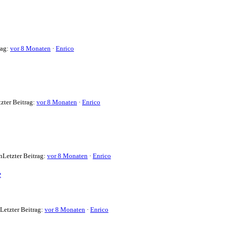
rag:
vor 8 Monaten
·
Enrico
tzter Beitrag:
vor 8 Monaten
·
Enrico
n
Letzter Beitrag:
vor 8 Monaten
·
Enrico
e
Letzter Beitrag:
vor 8 Monaten
·
Enrico