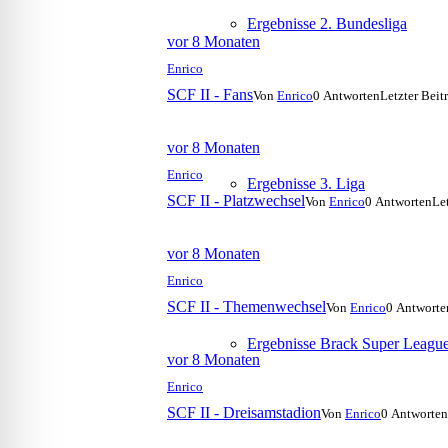
Ergebnisse 2. Bundesliga
vor 8 Monaten
Enrico
SCF II - Fans
Von
Enrico
0 Antworten
Letzter Beit
vor 8 Monaten
Enrico
Ergebnisse 3. Liga
SCF II - Platzwechsel
Von
Enrico
0 Antworten
Le
vor 8 Monaten
Enrico
SCF II - Themenwechsel
Von
Enrico
0 Antworte
Ergebnisse Brack Super Leagu
vor 8 Monaten
Enrico
SCF II - Dreisamstadion
Von
Enrico
0 Antworten