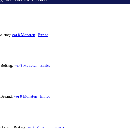
Beitrag:
vor 8 Monaten
·
Enrico
 Beitrag:
vor 8 Monaten
·
Enrico
 Beitrag:
vor 8 Monaten
·
Enrico
n
Letzter Beitrag:
vor 8 Monaten
·
Enrico