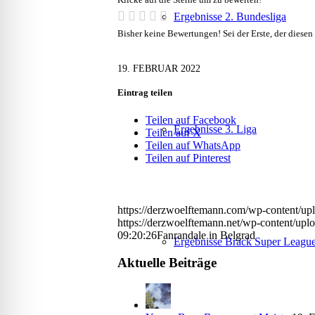
Ergebnisse 2. Bundesliga
Bisher keine Bewertungen! Sei der Erste, der diesen
19. FEBRUAR 2022
Eintrag teilen
Teilen auf Facebook
Ergebnisse 3. Liga
Teilen auf X
Teilen auf WhatsApp
Teilen auf Pinterest
https://derzwoelftemann.com/wp-content/up
https://derzwoelftemann.net/wp-content/upl
09:20:26
Fanrandale in Belgrad
Ergebnisse Brack Super Leagu
Aktuelle Beiträge