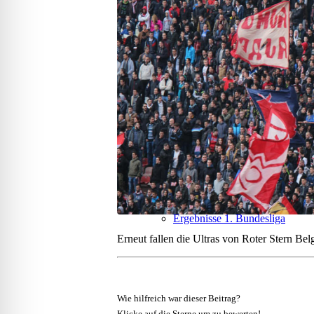
ERGEBNISSE
Ergebnisse 1. Bundesliga
Erneut fallen die Ultras von Roter Stern Bel
Wie hilfreich war dieser Beitrag?
Klicke auf die Sterne um zu bewerten!