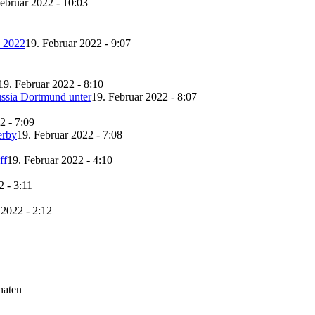
ebruar 2022 - 10:03
a 2022
19. Februar 2022 - 9:07
19. Februar 2022 - 8:10
ssia Dortmund unter
19. Februar 2022 - 8:07
2 - 7:09
erby
19. Februar 2022 - 7:08
ff
19. Februar 2022 - 4:10
2 - 3:11
 2022 - 2:12
naten