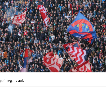
grad negativ auf.