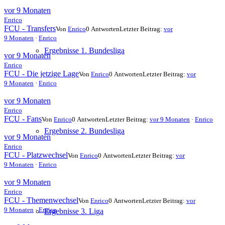
vor 9 Monaten
Enrico
FCU - Transfers
Von
Enrico
0 Antworten
Letzter Beitrag:
vor
9 Monaten
·
Enrico
Ergebnisse 1. Bundesliga
vor 9 Monaten
Enrico
FCU - Die jetzige Lage
Von
Enrico
0 Antworten
Letzter Beitrag:
vor
9 Monaten
·
Enrico
vor 9 Monaten
Enrico
FCU - Fans
Von
Enrico
0 Antworten
Letzter Beitrag:
vor 9 Monaten
·
Enrico
Ergebnisse 2. Bundesliga
vor 9 Monaten
Enrico
FCU - Platzwechsel
Von
Enrico
0 Antworten
Letzter Beitrag:
vor
9 Monaten
·
Enrico
vor 9 Monaten
Enrico
FCU - Themenwechsel
Von
Enrico
0 Antworten
Letzter Beitrag:
vor
9 Monaten
·
Enrico
Ergebnisse 3. Liga