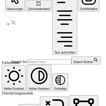
Mauszeiger
Zeichenabstand
Schriftstärke
Text ausrichten
Search for:
Search Button
Farbmodule
Heller Kontrast
Hoher Kontrast
Einfarbig
Orientierungsmodule