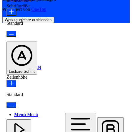
Inhaltsmodule
Schriftgröße
Präsentiert von
OneTap
Werkzeugleiste ausblenden
FORUM
Standard
ANMELDEN
Lesbare Schrift
Zeilenhöhe
Standard
Menü
Menü