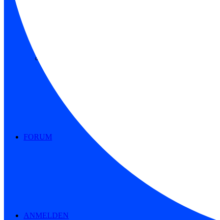
Stadien International
FORUM
ANMELDEN