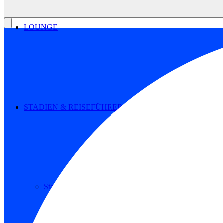
LOUNGE
STADIEN & REISEFÜHRER
Stadien 1. Bundesliga