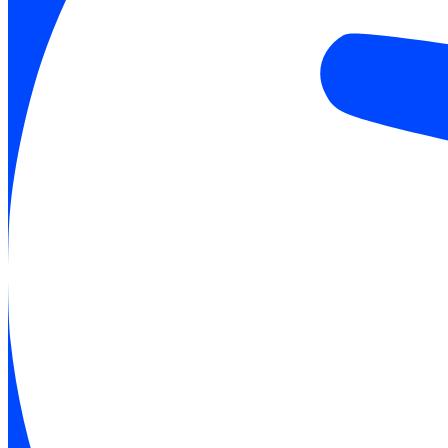
Stadien 2. Bundesliga
Stadien 3. Liga
Stadien Brack Super League