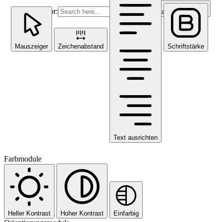
Search for:
Search Button
Mauszeiger
Zeichenabstand
Schriftstärke
Text ausrichten
Farbmodule
Heller Kontrast
Hoher Kontrast
Einfarbig