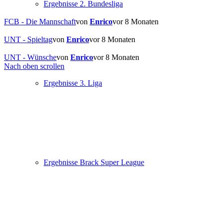
Ergebnisse 2. Bundesliga
FCB - Die Mannschaft
von
Enrico
vor 8 Monaten
UNT - Spieltag
von
Enrico
vor 8 Monaten
UNT - Wünsche
von
Enrico
vor 8 Monaten
Nach oben scrollen
Ergebnisse 3. Liga
Ergebnisse Brack Super League