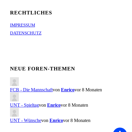
RECHTLICHES
IMPRESSUM
DATENSCHUTZ
NEUE FOREN-THEMEN
FCB - Die Mannschaft
von
Enrico
vor 8 Monaten
UNT - Spieltag
von
Enrico
vor 8 Monaten
UNT - Wünsche
von
Enrico
vor 8 Monaten