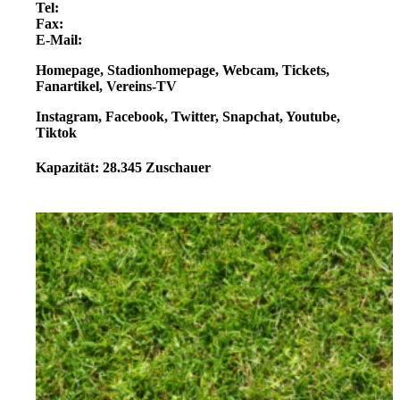
Tel:
Fax:
E-Mail:
Homepage
, Stadionhomepage,
Webcam,
Tickets,
Fanartikel,
Vereins-TV
Instagram,
Facebook,
Twitter,
Snapchat,
Youtube,
Tiktok
Kapazität: 28.345 Zuschauer