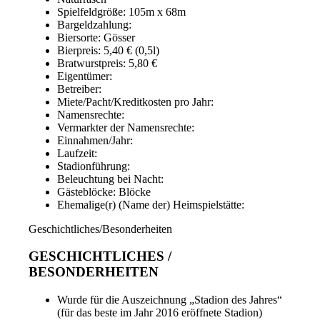
Spielfeldgröße: 105m x 68m
Bargeldzahlung:
Biersorte: Gösser
Bierpreis: 5,40 € (0,5l)
Bratwurstpreis: 5,80 €
Eigentümer:
Betreiber:
Miete/Pacht/Kreditkosten pro Jahr:
Namensrechte:
Vermarkter der Namensrechte:
Einnahmen/Jahr:
Laufzeit:
Stadionführung:
Beleuchtung bei Nacht:
Gästeblöcke: Blöcke
Ehemalige(r) (Name der) Heimspielstätte:
Geschichtliches/Besonderheiten
GESCHICHTLICHES /
BESONDERHEITEN
Wurde für die Auszeichnung „Stadion des Jahres“
(für das beste im Jahr 2016 eröffnete Stadion)