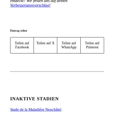
entdeckt? Wir freuen uns auf deinen
Verbesserungsvorschlag!
Eintrag teilen
Teilen auf
Teilen auf X
Teilen auf
Teilen auf
Facebook
WhatsApp
Pinterest
INAKTIVE STADIEN
Stade de la Maladière Neuchâtel