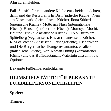
Alm zu empfehlen.
Falls Sie sich für eine andere Küche entscheiden möchten,
dann sind die Restaurants In-Dish (indische Küche), Neni
am Naschmarkt (orientalische Küche), Ilona Stüberl
(ungarische Küche), Motto am Fluss (internationale
Küche), Hansen (mediterrane Küche), Momoya, Mochi,
Ebi und Hiro (alle asiatische Küche), TIAN Bistro am
Spittelberg (vegetarisch), Elissar (libanesische Küche),
Ribs of Vienna (klassische Fleischgerichte), Rinderwahn
und Die Burgermacher (Burgerrestaurants), eatalico
(italienische Küche), Yori Korean Dining (koreanischer
Küche) und das Buffetrestaurant Watertuin allesamt gute
Optionen.
Bekannte Fußballpersönlichkeiten
HEIMSPIELSTÄTTE FÜR BEKANNTE
FUßBALLPERSÖNLICHKEITEN
Spieler:
Trainer: