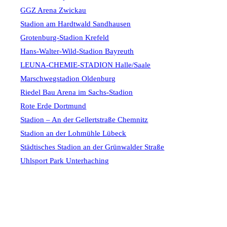
GGZ Arena Zwickau
Stadion am Hardtwald Sandhausen
Grotenburg-Stadion Krefeld
Hans-Walter-Wild-Stadion Bayreuth
LEUNA-CHEMIE-STADION Halle/Saale
Marschwegstadion Oldenburg
Riedel Bau Arena im Sachs-Stadion
Rote Erde Dortmund
Stadion – An der Gellertstraße Chemnitz
Stadion an der Lohmühle Lübeck
Städtisches Stadion an der Grünwalder Straße
Uhlsport Park Unterhaching