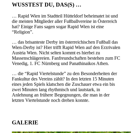
WUSSTEST DU, DAS(S) …
… Rapid Wien im Stadtteil Hütteldorf beheimatet ist und
die meisten Mitglieder aller Fußballvereine in Österreich
hat? Einige Fans sagen sogar Rapid Wien ist eine
“Religion”.
… das brisanteste Derby im österreichischen Fußball das
Wien-Derby ist? Hier trifft Rapid Wien auf den Erzrivalen
Austria Wien. Nicht selten kommt es hierbei zu
Massenschlägereien. Fanfreundschaften bestehen zum FC
Venedig, 1. FC Nürnberg und Panathinaikos Athen.
… die “Rapid Viertelstunde” zu den Besonderheiten der
Fankultur des Vereins zählt? In den letzten 15 Minuten
eines jeden Spiels klatschen die Zuschauer etwa ein bis
zwei Minuten lang rhythmisch und lautstark, in
Anlehnung an frühere Begegnungen, die man in der
letzten Viertelstunde noch drehen konnte.
GALERIE